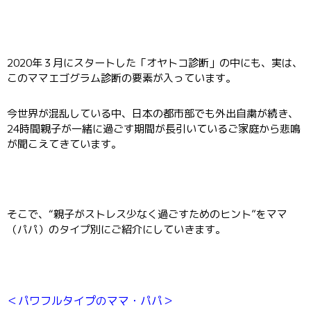
2020年３月にスタートした「オヤトコ診断」の中にも、実は、
このママエゴグラム診断の要素が入っています。
今世界が混乱している中、日本の都市部でも外出自粛が続き、
24時間親子が一緒に過ごす期間が長引いているご家庭から悲鳴
が聞こえてきています。
そこで、“親子がストレス少なく過ごすためのヒント”をママ
（パパ）のタイプ別にご紹介にしていきます。
＜パワフルタイプのママ・パパ＞