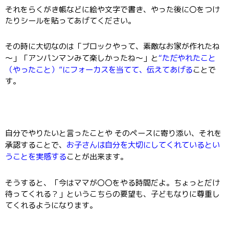
それをらくがき帳などに絵や文字で書き、やった後に〇をつけ
たりシールを貼ってあげてください。
その時に大切なのは「ブロックやって、素敵なお家が作れたね
“ただやれたこと
～」「アンパンマンみて楽しかったね～」と
（やったこと）”にフォーカスを当てて、伝えてあげる
ことで
す。
自分でやりたいと言ったことや そのペースに寄り添い、それを
お子さんは自分を大切にしてくれているとい
承認することで、
うことを実感する
ことが出来ます。
そうすると、「今はママが〇〇をやる時間だよ。ちょっとだけ
待ってくれる？」というこちらの要望も、子どもなりに尊重し
てくれるようになります。