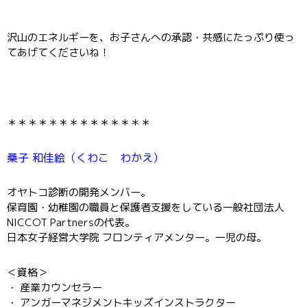
沢山のエネルギーを、お子さんへの承認・共感にたっぷり使っ
てあげてくださいね！
＊＊＊＊＊＊＊＊＊＊＊＊＊＊
桑子 和佳絵（くわこ わかえ）
オヤトコ診断の開発メンバー。
保育園・幼稚園の職員と保護者支援をしている一般社団法人
NICCOT Partnersの代表。
日本女子経営大学院 フロンティアメンター。一児の母。
＜資格＞
・ 産業カウンセラー
・ アンガーマネジメントキッズインストラクター