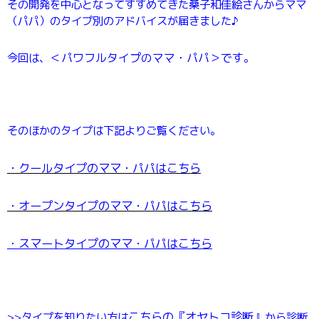
その開発を中心となってすすめてきた桑子和佳絵さんから
ママ
（パパ）のタイプ別のアドバイスが届きました♪
今回は、
＜パワフルタイプのママ・パパ＞です。
そのほかのタイプは下記よりご覧ください。
・クールタイプのママ・パパはこちら
・オープンタイプのママ・パパはこちら
・スマートタイプのママ・パパはこちら
こちらの『オヤトコ診断』
>>タイプを知りたい方は
から診断