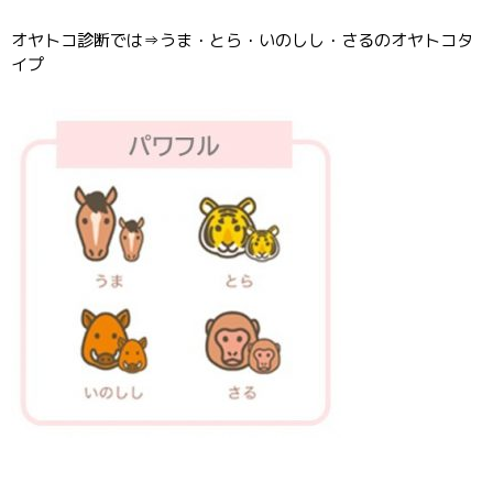
オヤトコ診断では⇒うま・とら・いのしし・さるのオヤトコタ
イプ